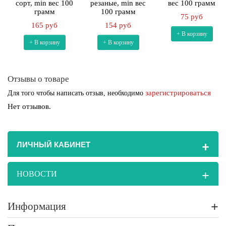
сорт, min вес 100
резаные, min вес
вес 100 грамм
грамм
100 грамм
75 руб
165 руб
154 руб
+ В корзину
+ В корзину
+ В корзину
Отзывы о товаре
зарегистрироваться
Для того чтобы написать отзыв, необходимо
Нет отзывов.
+
ЛИЧНЫЙ КАБИНЕТ
+
НОВОСТИ
+
Информация