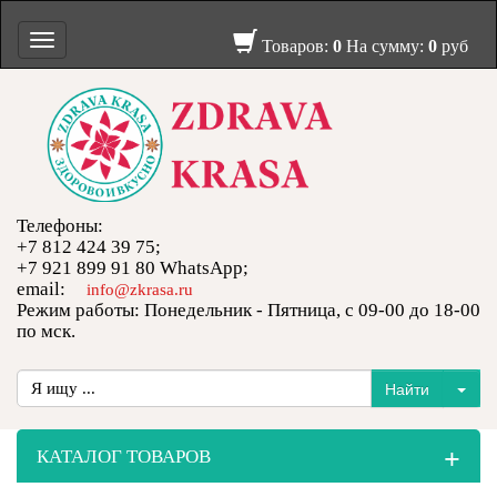
Toggle
Товаров:
0
На сумму:
0
руб
navigation
Телефоны:
+7 812 424 39 75;
+7 921 899 91 80 WhatsApp;
email:
info@zkrasa.ru
Режим работы: Понедельник - Пятница, с 09-00 до 18-00
по мск.
+
КАТАЛОГ ТОВАРОВ