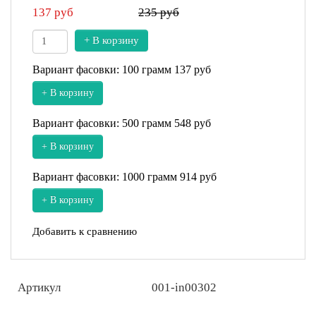
137
руб
235 руб
+ В корзину
Вариант фасовки: 100 грамм
137 руб
+ В корзину
Вариант фасовки: 500 грамм
548 руб
+ В корзину
Вариант фасовки: 1000 грамм
914 руб
+ В корзину
Добавить к сравнению
Артикул
001-in00302