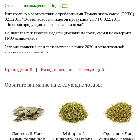
Страна происхождения – Индия
Изготовлено в соответствии с требованиями Таможенного союза (ТР ТС)
021/2011 "О безопасности пищевой продукции", ТР ТС 022/2011
"Пищевая продукция в части ее маркировки".
Не является генетически модифицированным продуктом и не содержит
ГМО компонентов.
о
Условия хранения: при температуре не выше 20
С и относительной
влажности не более 70%.
Предыдущий
|
Назад в раздел
|
Следующий
Обратите внимание на следующие товары:
Лавровый Лист
Майоран /
Орегано / Лист
целый солнечной
Origanum Majorana
сушеный, резаный,