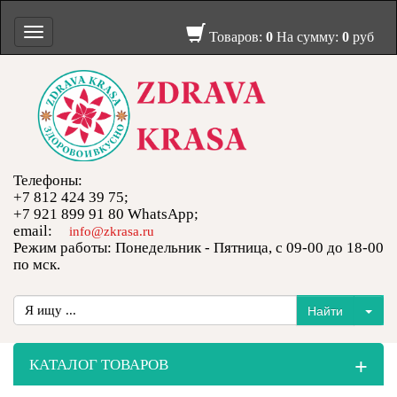
Toggle
Товаров:
0
На сумму:
0
руб
navigation
Телефоны:
+7 812 424 39 75;
+7 921 899 91 80 WhatsApp;
email:
info@zkrasa.ru
Режим работы: Понедельник - Пятница, с 09-00 до 18-00
по мск.
+
КАТАЛОГ ТОВАРОВ