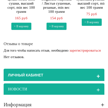
сушки, высший
/ Листья сушеные,
высший сорт, min
сорт, min вес 100
резаные, min вес
вес 100 грамм
грамм
100 грамм
75 руб
165 руб
154 руб
+ В корзину
+ В корзину
+ В корзину
Отзывы о товаре
зарегистрироваться
Для того чтобы написать отзыв, необходимо
Нет отзывов.
+
ЛИЧНЫЙ КАБИНЕТ
+
НОВОСТИ
+
Информация