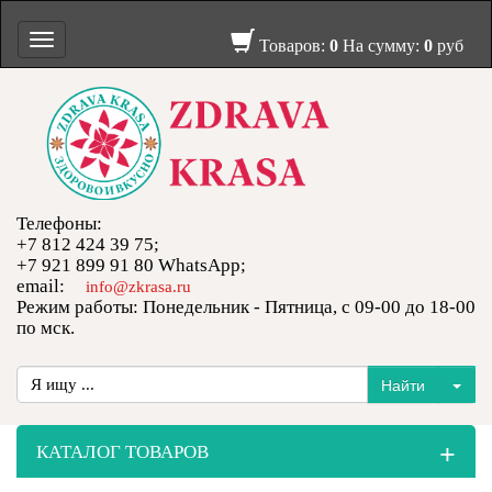
Toggle
Товаров:
0
На сумму:
0
руб
navigation
Телефоны:
+7 812 424 39 75;
+7 921 899 91 80 WhatsApp;
email:
info@zkrasa.ru
Режим работы: Понедельник - Пятница, с 09-00 до 18-00
по мск.
+
КАТАЛОГ ТОВАРОВ