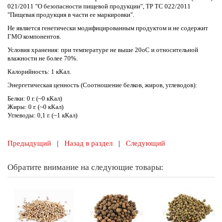
021/2011 "О безопасности пищевой продукции", ТР ТС 022/2011
"Пищевая продукция в части ее маркировки".
Не является генетически модифицированным продуктом и не содержит
ГМО компонентов.
Условия хранения: при температуре не выше 20оС и относительной
влажности не более 70%.
Калорийность: 1 кКал.
Энергетическая ценность (Соотношение белков, жиров, углеводов):
Белки: 0 г. (~0 кКал)
Жиры: 0 г. (~0 кКал)
Углеводы: 0,1 г. (~1 кКал)
Предыдущий
|
Назад в раздел
|
Следующий
Обратите внимание на следующие товары: