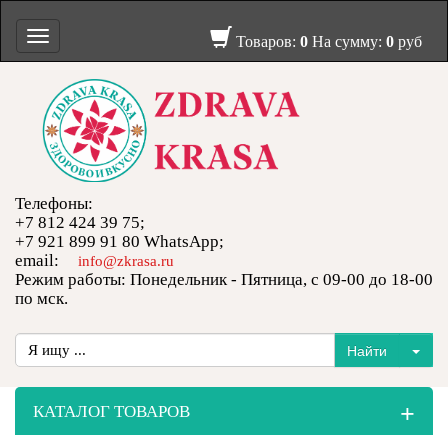
Toggle
Товаров:
0
На сумму:
0
руб
navigation
Телефоны:
+7 812 424 39 75;
+7 921 899 91 80 WhatsApp;
email:
info@zkrasa.ru
Режим работы: Понедельник - Пятница, с 09-00 до 18-00
по мск.
+
КАТАЛОГ ТОВАРОВ