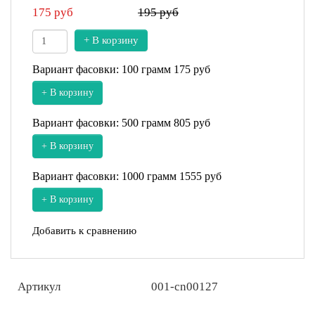
175
руб
195 руб
+ В корзину
Вариант фасовки: 100 грамм
175 руб
+ В корзину
Вариант фасовки: 500 грамм
805 руб
+ В корзину
Вариант фасовки: 1000 грамм
1555 руб
+ В корзину
Добавить к сравнению
Артикул
001-cn00127