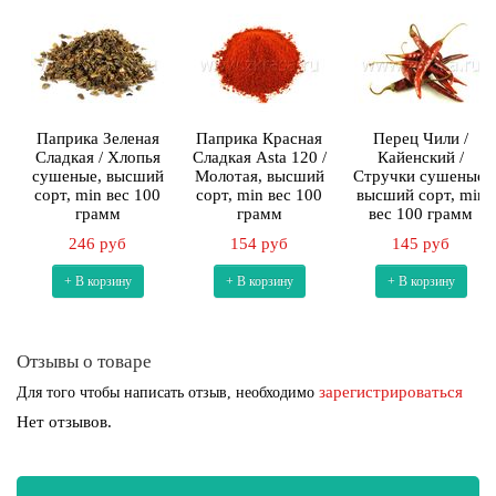
Паприка Зеленая
Паприка Красная
Перец Чили /
Сладкая / Хлопья
Сладкая Asta 120 /
Кайенский /
сушеные, высший
Молотая, высший
Стручки сушеные,
сорт, min вес 100
сорт, min вес 100
высший сорт, min
грамм
грамм
вес 100 грамм
246 руб
154 руб
145 руб
+ В корзину
+ В корзину
+ В корзину
Отзывы о товаре
зарегистрироваться
Для того чтобы написать отзыв, необходимо
Нет отзывов.