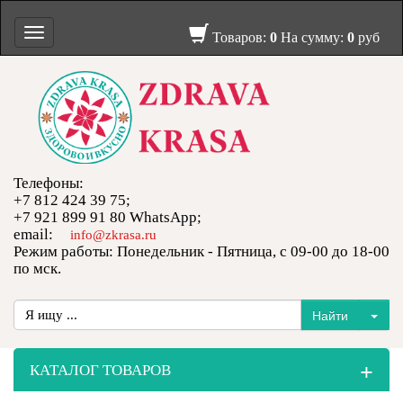
Toggle
Товаров:
0
На сумму:
0
руб
navigation
Телефоны:
+7 812 424 39 75;
+7 921 899 91 80 WhatsApp;
email:
info@zkrasa.ru
Режим работы: Понедельник - Пятница, с 09-00 до 18-00
по мск.
+
КАТАЛОГ ТОВАРОВ