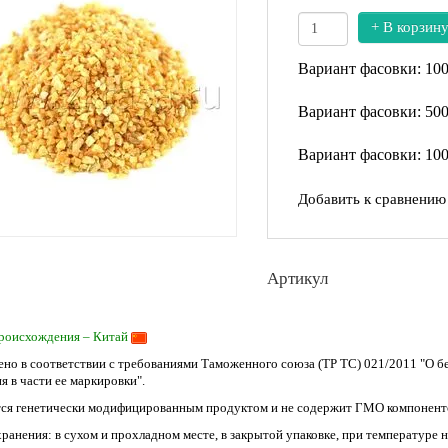
+ В корзин
Вариант фасовки: 10
Вариант фасовки: 50
Вариант фасовки: 10
Добавить к сравнению
Артикул
роисхождения – Китай
ено в соответствии с требованиями Таможенного союза (ТР ТС) 021/2011 "О 
я в части ее маркировки".
тся генетически модифицированным продуктом и не содержит ГМО компонент
хранения: в сухом и прохладном месте, в закрытой упаковке, при температуре 