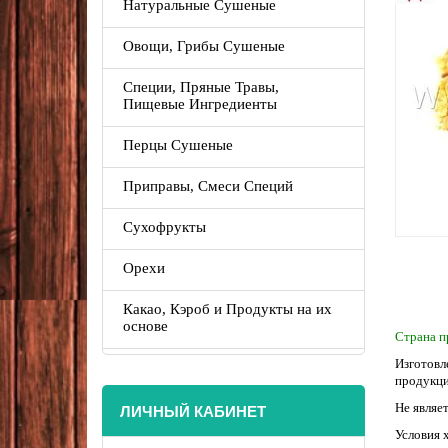
Натуральные Сушеные
Овощи, Грибы Сушеные
Специи, Пряные Травы,
Пищевые Ингредиенты
Перцы Сушеные
Приправы, Смеси Специй
Сухофрукты
Орехи
Какао, Кэроб и Продукты на их
основе
Страна п
Изготовл
продукци
ЛИЧНЫЙ КАБИНЕТ
Не являе
Условия 