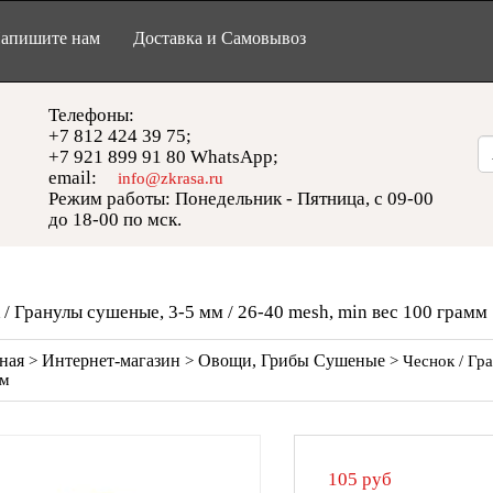
апишите нам
Доставка и Самовывоз
Телефоны:
+7 812 424 39 75;
+7 921 899 91 80 WhatsApp;
email:
info@zkrasa.ru
Режим работы: Понедельник - Пятница, с 09-00
до 18-00 по мск.
 / Гранулы сушеные, 3-5 мм / 26-40 mesh, min вес 100 грамм
ная
Интернет-магазин
Овощи, Грибы Сушеные
>
>
> Чеснок / Гра
мм
105
руб