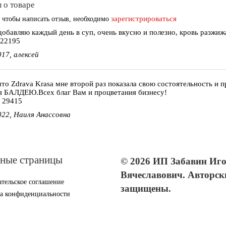
 о товаре
зарегистрироваться
 чтобы написать отзыв, необходимо
добавляю каждый день в суп, очень вкусно и полезно, кровь разжиж
№22195
017, алексей
что Zdrava Krasa мне второй раз показала свою состоятельность и 
я БАЛДЕЮ.Всех благ Вам и процветания бизнесу!
 29415
022, Наиля Анассовна
ные страницы
© 2026 ИП Забавин Иг
Вячеславович. Авторск
тельское соглашение
защищены.
а конфиденциальности