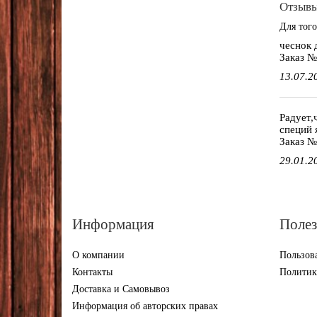
Отзывы
Для того
чеснок 
Заказ 
13.07.2
Радует,
специй 
Заказ №
29.01.2
Информация
Полез
О компании
Пользова
Контакты
Политик
Доставка и Самовывоз
Информация об авторских правах