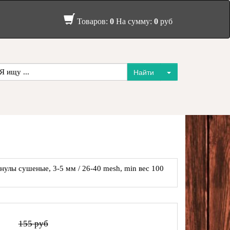
Товаров:
0
На сумму:
0
руб
нулы сушеные, 3-5 мм / 26-40 mesh, min вес 100
155 руб