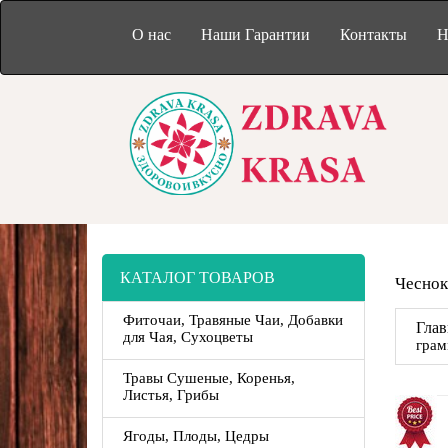
О нас
Наши Гарантии
Контакты
Н
КАТАЛОГ ТОВАРОВ
Чеснок
Фиточаи, Травяные Чаи, Добавки
Глав
для Чая, Сухоцветы
гра
Травы Сушеные, Коренья,
Листья, Грибы
Ягоды, Плоды, Цедры