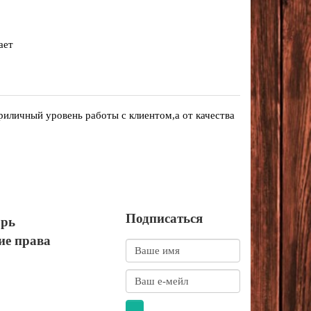
ает
приличный уровень работы с клиентом,а от качества
Подписаться
орь
ие права