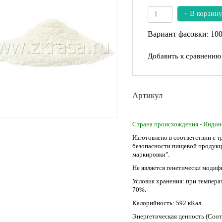
+ В корзин
Вариант фасовки: 10
Добавить к сравнению
Артикул
Страна происхождения - Индон
Изготовлено в соответствии с 
безопасности пищевой продукци
маркировки".
Не является генетически моди
Условия хранения: при темпера
70%.
Калорийность: 592 кКал.
Энергетическая ценность (Соот