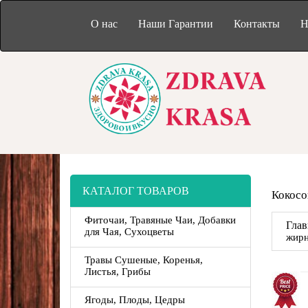
О нас
Наши Гарантии
Контакты
Н
КАТАЛОГ ТОВАРОВ
Кокосо
Фиточаи, Травяные Чаи, Добавки
Глав
для Чая, Сухоцветы
жирн
Травы Сушеные, Коренья,
Листья, Грибы
Ягоды, Плоды, Цедры