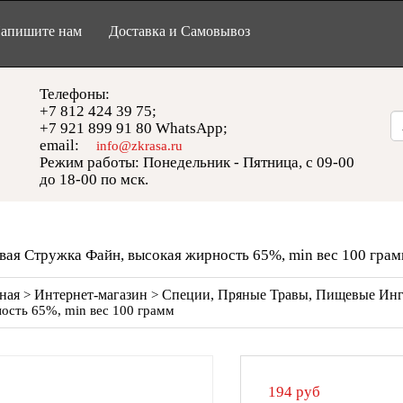
апишите нам
Доставка и Самовывоз
Телефоны:
+7 812 424 39 75;
+7 921 899 91 80 WhatsApp;
email:
info@zkrasa.ru
Режим работы: Понедельник - Пятница, с 09-00
до 18-00 по мск.
вая Стружка Файн, высокая жирность 65%, min вес 100 гра
ная
Интернет-магазин
Специи, Пряные Травы, Пищевые Ин
>
>
ость 65%, min вес 100 грамм
194
руб