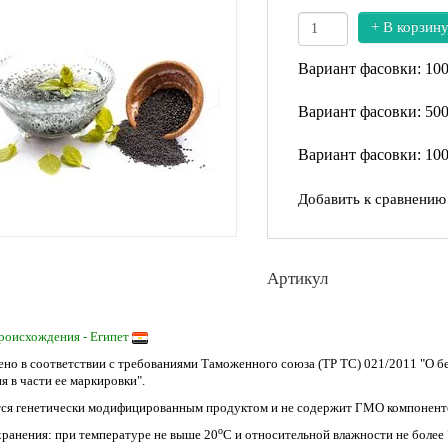
+ В корзин
Вариант фасовки: 10
Вариант фасовки: 50
Вариант фасовки: 10
Добавить к сравнению
Артикул
роисхождения - Египет
ено в соответствии с требованиями Таможенного союза (ТР ТС) 021/2011 "О 
я в части ее маркировки".
тся генетически модифицированным продуктом и не содержит ГМО компонент
о
хранения: при температуре не выше 20
С и относительной влажности не более