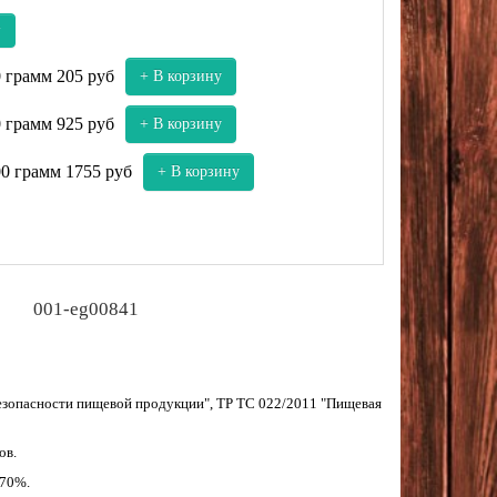
у
0 грамм
205 руб
+ В корзину
0 грамм
925 руб
+ В корзину
00 грамм
1755 руб
+ В корзину
001-eg00841
безопасности пищевой продукции", ТР ТС 022/2011 "Пищевая
ов.
 70%.