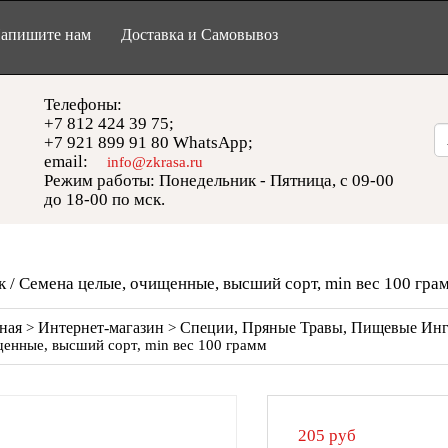
апишите нам
Доставка и Самовывоз
Телефоны:
+7 812 424 39 75;
+7 921 899 91 80 WhatsApp;
email:
info@zkrasa.ru
Режим работы: Понедельник - Пятница, с 09-00
до 18-00 по мск.
к / Семена целые, очищенные, высший сорт, min вес 100 гра
ная
Интернет-магазин
Специи, Пряные Травы, Пищевые Ин
>
>
енные, высший сорт, min вес 100 грамм
205
руб