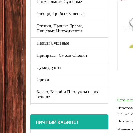
Натуральные Сушеные
Овощи, Грибы Сушеные
Специи, Пряные Травы,
Пищевые Ингредиенты
Перцы Сушеные
Приправы, Смеси Специй
Сухофрукты
Орехи
Какао, Кэроб и Продукты на их
основе
Страна п
Изготовл
продукци
ЛИЧНЫЙ КАБИНЕТ
Не являе
Условия 