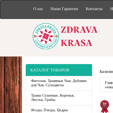
О нас
Наши Гарантии
Контакты
Н
КАТАЛОГ ТОВАРОВ
Базили
Фиточаи, Травяные Чаи, Добавки
Глав
для Чая, Сухоцветы
очищ
Травы Сушеные, Коренья,
Листья, Грибы
Ягоды, Плоды, Цедры