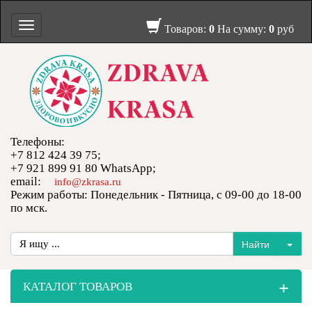
Toggle
Товаров:
0
На сумму:
0
руб
navigation
Телефоны:
+7 812 424 39 75;
+7 921 899 91 80 WhatsApp;
email:
info@zkrasa.ru
Режим работы: Понедельник - Пятница, с 09-00 до 18-00
по мск.
+
КАТАЛОГ ТОВАРОВ