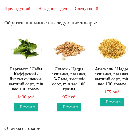
Предыдущий
|
Назад в раздел
|
Следующий
Обратите внимание на следующие товары:
Бергамот / Лайм
Лимон / Цедра
Апельсин / Цедра
Каффрский /
сушеная, резаная,
сушеная, резаная,
Листья сушеные,
5-7 мм, высший
высший сорт, min
высший сорт, min
сорт, min вес 100
вес 100 грамм
вес 100 грамм
грамм
175 руб
1490 руб
95 руб
+ В корзину
+ В корзину
+ В корзину
Отзывы о товаре