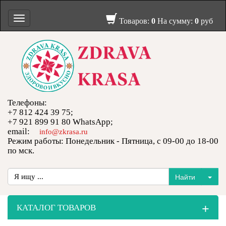
Toggle
Товаров:
0
На сумму:
0
руб
navigation
Телефоны:
+7 812 424 39 75;
+7 921 899 91 80 WhatsApp;
email:
info@zkrasa.ru
Режим работы: Понедельник - Пятница, с 09-00 до 18-00
по мск.
+
КАТАЛОГ ТОВАРОВ