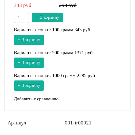
343
руб
290 руб
+ В корзину
Вариант фасовки: 100 грамм
343 руб
+ В корзину
Вариант фасовки: 500 грамм
1371 руб
+ В корзину
Вариант фасовки: 1000 грамм
2285 руб
+ В корзину
Добавить к сравнению
Артикул
001-ir00921