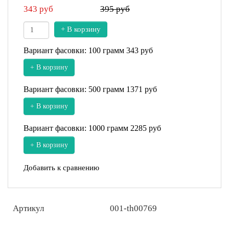
343
руб
395 руб
+ В корзину
Вариант фасовки: 100 грамм
343 руб
+ В корзину
Вариант фасовки: 500 грамм
1371 руб
+ В корзину
Вариант фасовки: 1000 грамм
2285 руб
+ В корзину
Добавить к сравнению
Артикул
001-th00769