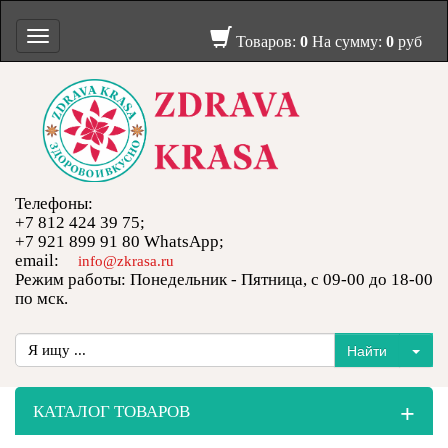
Toggle
Товаров:
0
На сумму:
0
руб
navigation
Телефоны:
+7 812 424 39 75;
+7 921 899 91 80 WhatsApp;
email:
info@zkrasa.ru
Режим работы: Понедельник - Пятница, с 09-00 до 18-00
по мск.
+
КАТАЛОГ ТОВАРОВ