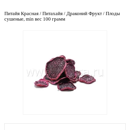
Питайя Красная / Питахайя / Драконий Фрукт / Плоды
сушеные, min вес 100 грамм