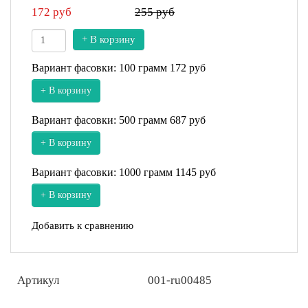
172
руб
255 руб
+ В корзину
Вариант фасовки: 100 грамм
172 руб
+ В корзину
Вариант фасовки: 500 грамм
687 руб
+ В корзину
Вариант фасовки: 1000 грамм
1145 руб
+ В корзину
Добавить к сравнению
Артикул
001-ru00485