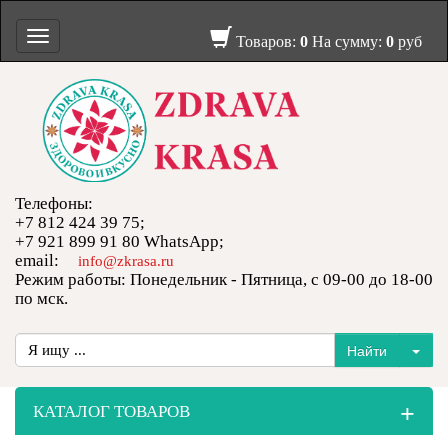
Toggle
Товаров:
0
На сумму:
0
руб
navigation
Телефоны:
+7 812 424 39 75;
+7 921 899 91 80 WhatsApp;
email:
info@zkrasa.ru
Режим работы: Понедельник - Пятница, с 09-00 до 18-00
по мск.
+
КАТАЛОГ ТОВАРОВ