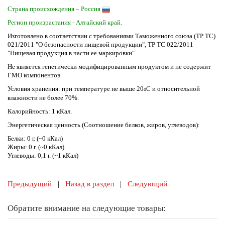
Страна происхождения – Россия
Регион произрастания - Алтайский край.
Изготовлено в соответствии с требованиями Таможенного союза (ТР ТС)
021/2011 "О безопасности пищевой продукции", ТР ТС 022/2011
"Пищевая продукция в части ее маркировки".
Не является генетически модифицированным продуктом и не содержит
ГМО компонентов.
Условия хранения: при температуре не выше 20
С и относительной
о
влажности не более 70%.
Калорийность: 1 кКал.
Энергетическая ценность (Соотношение белков, жиров, углеводов):
Белки: 0 г. (~0 кКал)
Жиры: 0 г. (~0 кКал)
Углеводы: 0,1 г. (~1 кКал)
Предыдущий
|
Назад в раздел
|
Следующий
Обратите внимание на следующие товары: