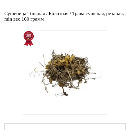
Сушеница Топяная / Болотная / Трава сушеная, резаная,
min вес 100 грамм