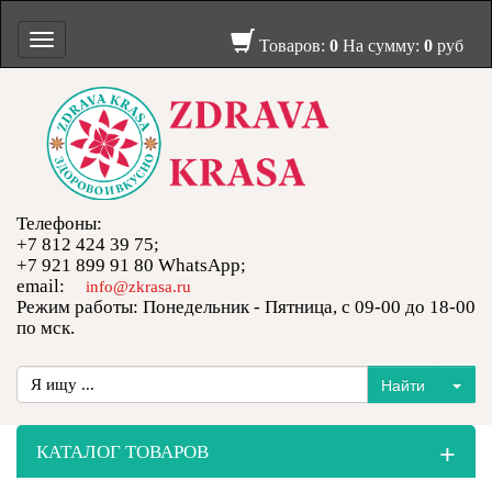
Toggle
Товаров:
0
На сумму:
0
руб
navigation
Телефоны:
+7 812 424 39 75;
+7 921 899 91 80 WhatsApp;
email:
info@zkrasa.ru
Режим работы: Понедельник - Пятница, с 09-00 до 18-00
по мск.
+
КАТАЛОГ ТОВАРОВ