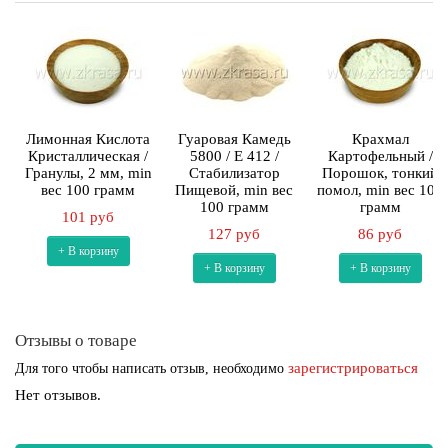
Лимонная Кислота
Гуаровая Камедь
Крахмал
Кристаллическая /
5800 / E 412 /
Картофельный /
Гранулы, 2 мм, min
Стабилизатор
Порошок, тонкий
вес 100 грамм
Пищевой, min вес
помол, min вес 100
100 грамм
грамм
101 руб
127 руб
86 руб
+ В корзину
+ В корзину
+ В корзину
Отзывы о товаре
зарегистрироваться
Для того чтобы написать отзыв, необходимо
Нет отзывов.