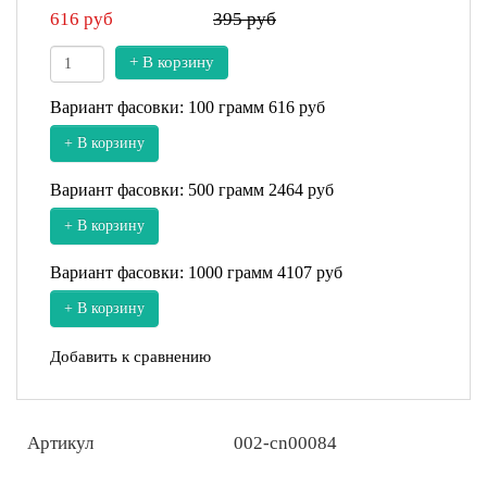
616
руб
395 руб
+ В корзину
Вариант фасовки: 100 грамм
616 руб
+ В корзину
Вариант фасовки: 500 грамм
2464 руб
+ В корзину
Вариант фасовки: 1000 грамм
4107 руб
+ В корзину
Добавить к сравнению
Артикул
002-cn00084