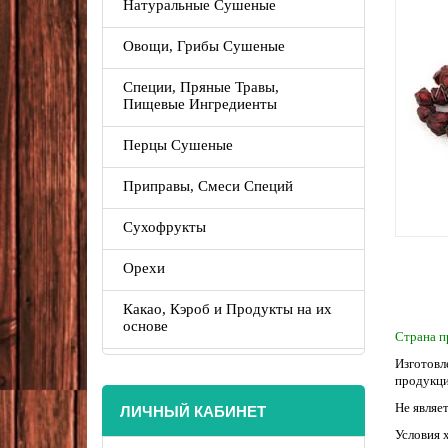
Натуральные Сушеные
Овощи, Грибы Сушеные
Специи, Пряные Травы,
Пищевые Ингредиенты
Перцы Сушеные
Приправы, Смеси Специй
Сухофрукты
Орехи
Какао, Кэроб и Продукты на их
основе
Страна п
Изготовл
продукци
ЛИЧНЫЙ КАБИНЕТ
Не являе
Условия 