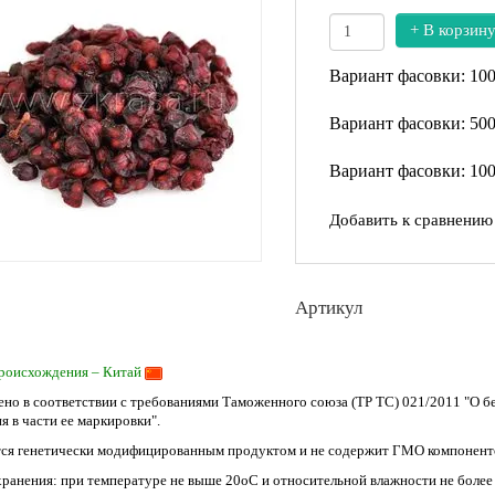
+ В корзин
Вариант фасовки: 10
Вариант фасовки: 50
Вариант фасовки: 10
Добавить к сравнению
Артикул
роисхождения – Китай
ено в соответствии с требованиями Таможенного союза (ТР ТС) 021/2011 "О 
я в части ее маркировки".
тся генетически модифицированным продуктом и не содержит ГМО компонент
хранения: при температуре не выше 20оС и относительной влажности не более