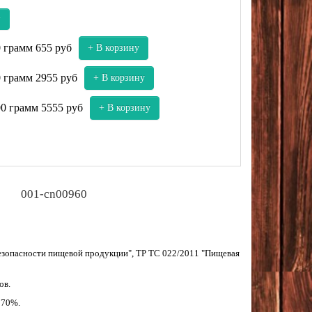
у
0 грамм
655 руб
+ В корзину
0 грамм
2955 руб
+ В корзину
00 грамм
5555 руб
+ В корзину
001-cn00960
безопасности пищевой продукции", ТР ТС 022/2011 "Пищевая
ов.
 70%.