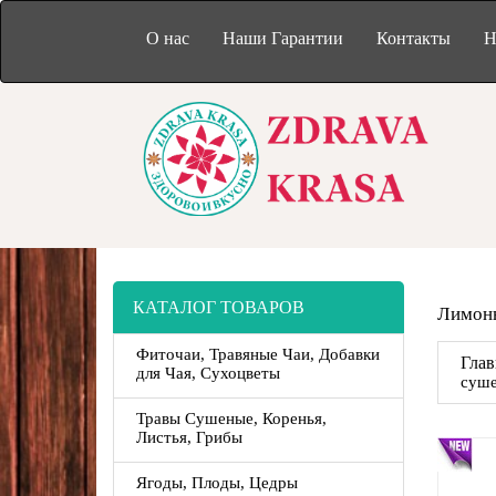
О нас
Наши Гарантии
Контакты
Н
КАТАЛОГ ТОВАРОВ
Лимонн
Фиточаи, Травяные Чаи, Добавки
Глав
для Чая, Сухоцветы
суше
Травы Сушеные, Коренья,
Листья, Грибы
Ягоды, Плоды, Цедры