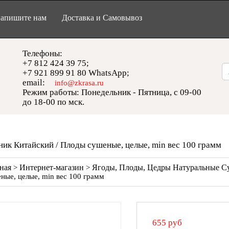
апишите нам
Доставка и Самовывоз
Телефоны:
+7 812 424 39 75;
+7 921 899 91 80 WhatsApp;
email:
info@zkrasa.ru
Режим работы: Понедельник - Пятница, с 09-00
до 18-00 по мск.
ик Китайский / Плоды сушеные, целые, min вес 100 грамм
ная
Интернет-магазин
Ягоды, Плоды, Цедры Натуральные 
>
>
ные, целые, min вес 100 грамм
655
руб