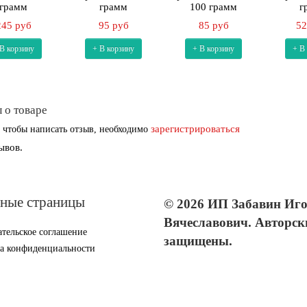
грамм
грамм
100 грамм
г
245 руб
95 руб
85 руб
52
 В корзину
+ В корзину
+ В корзину
+ В
 о товаре
зарегистрироваться
 чтобы написать отзыв, необходимо
ывов.
ные страницы
© 2026 ИП Забавин Иг
Вячеславович. Авторск
тельское соглашение
защищены.
а конфиденциальности