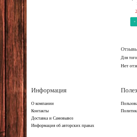
+
Отзывы
Для того
Нет отз
Информация
Полез
О компании
Пользова
Контакты
Политик
Доставка и Самовывоз
Информация об авторских правах