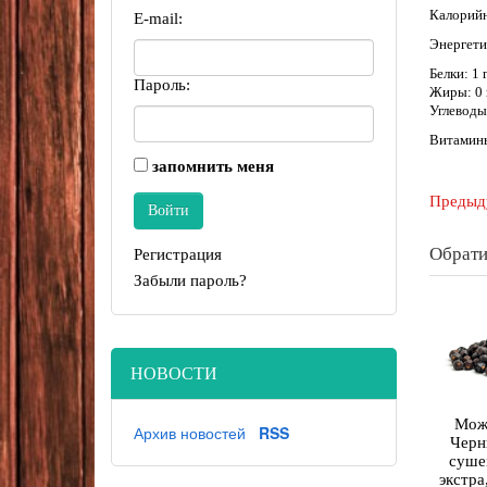
Калорийн
E-mail:
Энергети
Белки: 1 г
Пароль:
Жиры: 0 г
Углеводы:
Витамины:
запомнить меня
Предыд
Обрати
Регистрация
Забыли пароль?
НОВОСТИ
Мож
Архив новостей
RSS
Черн
суше
экстра