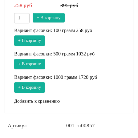
258
руб
395 руб
+ В корзину
Вариант фасовки: 100 грамм
258 руб
+ В корзину
Вариант фасовки: 500 грамм
1032 руб
+ В корзину
Вариант фасовки: 1000 грамм
1720 руб
+ В корзину
Добавить к сравнению
Артикул
001-ru00857