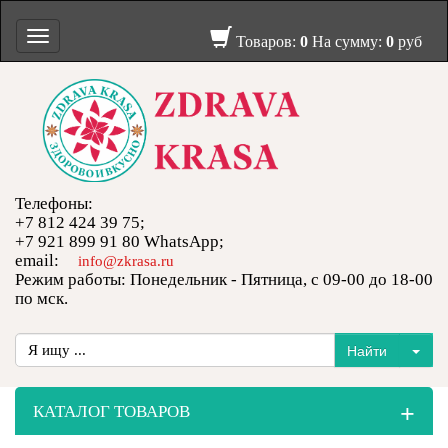
Toggle
Товаров:
0
На сумму:
0
руб
navigation
Телефоны:
+7 812 424 39 75;
+7 921 899 91 80 WhatsApp;
email:
info@zkrasa.ru
Режим работы: Понедельник - Пятница, с 09-00 до 18-00
по мск.
+
КАТАЛОГ ТОВАРОВ