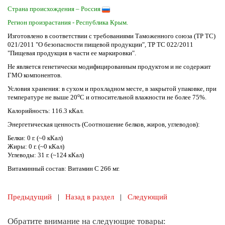
Страна происхождения – Россия
Регион произрастания - Республика Крым.
Изготовлено в соответствии с требованиями Таможенного союза (ТР ТС)
021/2011 "О безопасности пищевой продукции", ТР ТС 022/2011
"Пищевая продукция в части ее маркировки".
Не является генетически модифицированным продуктом и не содержит
ГМО компонентов.
Условия хранения: в сухом и прохладном месте, в закрытой упаковке, при
о
температуре не выше 20
С и относительной влажности не более 75%.
Калорийность: 116.3 кКал.
Энергетическая ценность (Соотношение белков, жиров, углеводов):
Белки: 0 г. (~0 кКал)
Жиры: 0 г. (~0 кКал)
Углеводы: 31 г. (~124 кКал)
Витаминный состав: Витамин C 266 мг.
Предыдущий
|
Назад в раздел
|
Следующий
Обратите внимание на следующие товары: