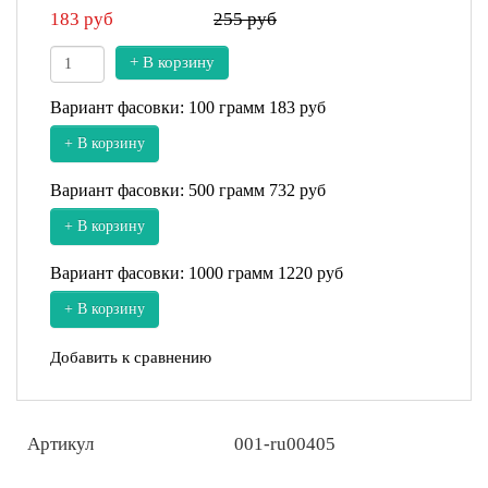
183
руб
255 руб
+ В корзину
Вариант фасовки: 100 грамм
183 руб
+ В корзину
Вариант фасовки: 500 грамм
732 руб
+ В корзину
Вариант фасовки: 1000 грамм
1220 руб
+ В корзину
Добавить к сравнению
Артикул
001-ru00405