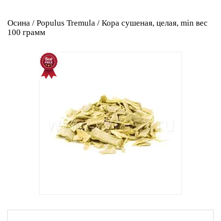
Осина / Populus Tremula / Кора сушеная, целая, min вес
100 грамм