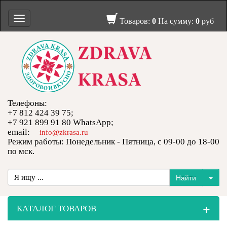
Toggle
Товаров:
0
На сумму:
0
руб
navigation
Телефоны:
+7 812 424 39 75;
+7 921 899 91 80 WhatsApp;
email:
info@zkrasa.ru
Режим работы: Понедельник - Пятница, с 09-00 до 18-00
по мск.
+
КАТАЛОГ ТОВАРОВ