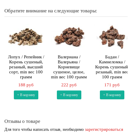
Обратите внимание на следующие товары:
Лопух / Репейник /
Валериана /
Бадан /
Корень сушеный,
Валерьяна /
Камнеломка /
резаный, высший
Корневище
Корень сушеный,
сорт, min вес 100
сушеное, целое,
резаный, min вес
грамм
min вес 100 грамм
100 грамм
188 руб
222 руб
171 руб
+ В корзину
+ В корзину
+ В корзину
Отзывы о товаре
зарегистрироваться
Для того чтобы написать отзыв, необходимо