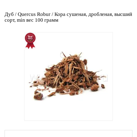
Дуб / Quercus Robur / Кора сушеная, дробленая, высший
сорт, min вес 100 грамм