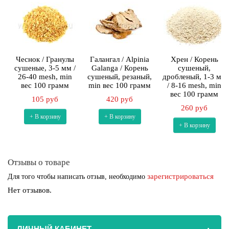
Чеснок / Гранулы
Галангал / Alpinia
Хрен / Корень
сушеные, 3-5 мм /
Galanga / Корень
сушеный,
26-40 mesh, min
сушеный, резаный,
дробленый, 1-3 мм
вес 100 грамм
min вес 100 грамм
/ 8-16 mesh, min
вес 100 грамм
105 руб
420 руб
260 руб
+ В корзину
+ В корзину
+ В корзину
Отзывы о товаре
зарегистрироваться
Для того чтобы написать отзыв, необходимо
Нет отзывов.
ЛИЧНЫЙ КАБИНЕТ