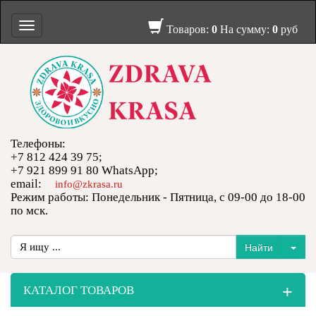
Toggle
Товаров:
0
На сумму:
0
руб
navigation
Телефоны:
+7 812 424 39 75;
+7 921 899 91 80 WhatsApp;
email:
info@zkrasa.ru
Режим работы: Понедельник - Пятница, с 09-00 до 18-00
по мск.
+
КАТАЛОГ ТОВАРОВ