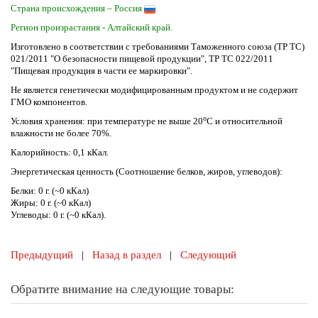
Страна происхождения – Россия
Регион произрастания - Алтайский край.
Изготовлено в соответствии с требованиями Таможенного союза (ТР ТС)
021/2011 "О безопасности пищевой продукции", ТР ТС 022/2011
"Пищевая продукция в части ее маркировки".
Не является генетически модифицированным продуктом и не содержит
ГМО компонентов.
о
Условия хранения: при температуре не выше 20
С и относительной
влажности не более 70%.
Калорийность: 0,1 кКал.
Энергетическая ценность (Соотношение белков, жиров, углеводов):
Белки: 0 г. (~0 кКал)
Жиры: 0 г. (~0 кКал)
Углеводы: 0 г. (~0 кКал).
Предыдущий
|
Назад в раздел
|
Следующий
Обратите внимание на следующие товары: