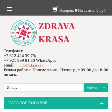
Toggle
Товаров:
0
На сумму:
0
руб
navigation
Телефоны:
+7 812 424 39 75;
+7 921 899 91 80 WhatsApp;
email:
info@zkrasa.ru
Режим работы: Понедельник - Пятница, с 09-00 до 18-00
по мск.
+
КАТАЛОГ ТОВАРОВ