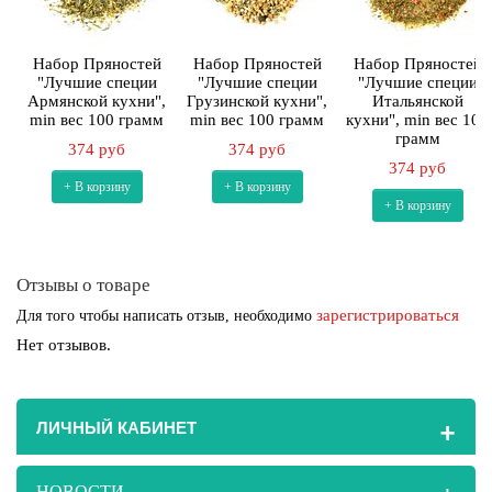
Набор Пряностей
Набор Пряностей
Набор Пряностей
"Лучшие специи
"Лучшие специи
"Лучшие специи
Армянской кухни",
Грузинской кухни",
Итальянской
min вес 100 грамм
min вес 100 грамм
кухни", min вес 100
грамм
374 руб
374 руб
374 руб
+ В корзину
+ В корзину
+ В корзину
Отзывы о товаре
зарегистрироваться
Для того чтобы написать отзыв, необходимо
Нет отзывов.
+
ЛИЧНЫЙ КАБИНЕТ
НОВОСТИ