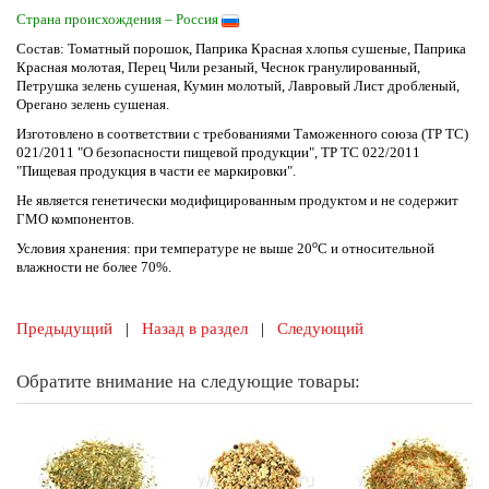
Страна происхождения – Россия
Состав: Томатный порошок, Паприка Красная хлопья сушеные, Паприка
Красная молотая, Перец Чили резаный, Чеснок гранулированный,
Петрушка зелень сушеная, Кумин молотый, Лавровый Лист дробленый,
Орегано зелень сушеная.
Изготовлено в соответствии с требованиями Таможенного союза (ТР ТС)
021/2011 "О безопасности пищевой продукции", ТР ТС 022/2011
"Пищевая продукция в части ее маркировки".
Не является генетически модифицированным продуктом и не содержит
ГМО компонентов.
о
Условия хранения: при температуре не выше 20
С и относительной
влажности не более 70%.
Предыдущий
|
Назад в раздел
|
Следующий
Обратите внимание на следующие товары: