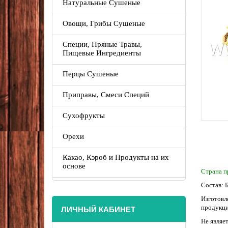
Натуральные Сушеные
Овощи, Грибы Сушеные
Специи, Пряные Травы,
Пищевые Ингредиенты
Перцы Сушеные
Приправы, Смеси Специй
Сухофрукты
Орехи
Какао, Кэроб и Продукты на их
основе
Страна п
Состав: 
Изготовл
ЛИЧНЫЙ КАБИНЕТ
продукци
Не являе