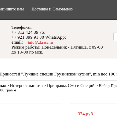
апишите нам
Доставка и Самовывоз
Телефоны:
+7 812 424 39 75;
+7 921 899 91 80 WhatsApp;
email:
info@zkrasa.ru
Режим работы: Понедельник - Пятница, с 09-00
до 18-00 по мск.
Пряностей "Лучшие специи Грузинской кухни", min вес 100
ная
Интернет-магазин
Приправы, Смеси Специй
>
>
> Набор Пря
100 грамм
374
руб