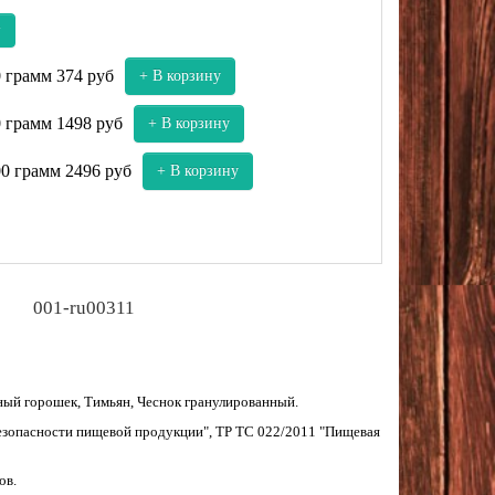
у
0 грамм
374 руб
+ В корзину
0 грамм
1498 руб
+ В корзину
00 грамм
2496 руб
+ В корзину
001-ru00311
рный горошек, Тимьян, Чеснок гранулированный.
безопасности пищевой продукции", ТР ТС 022/2011 "Пищевая
ов.