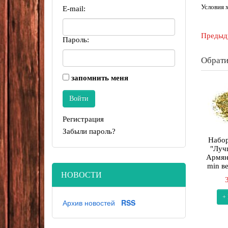
Условия 
E-mail:
Предыд
Пароль:
Обрати
запомнить меня
Регистрация
Забыли пароль?
Набор
"Луч
Армян
min в
НОВОСТИ
+
Архив новостей
RSS