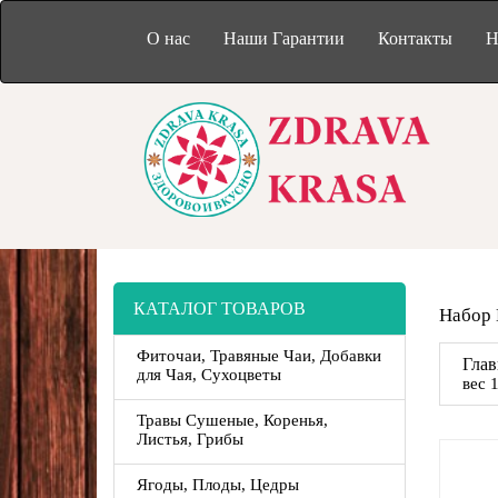
О нас
Наши Гарантии
Контакты
Н
КАТАЛОГ ТОВАРОВ
Набор 
Фиточаи, Травяные Чаи, Добавки
Глав
для Чая, Сухоцветы
вес 
Травы Сушеные, Коренья,
Листья, Грибы
Ягоды, Плоды, Цедры