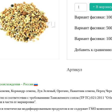
+ В корзин
Вариант фасовки: 10
Вариант фасовки: 50
Вариант фасовки: 10
Добавить к сравнению
Артикул
роисхождения – Россия
Базилик, Кориандр семена, Лук Зеленый, Орегано, Пажитник семена, Перец Че
ено в соответствии с требованиями Таможенного союза (ТР ТС) 021/2011 "О 
я в части ее маркировки".
тся генетически модифицированным продуктом и не содержит ГМО компонент