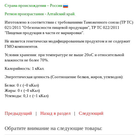
Страна происхождения – Россия
Регион произрастания - Алтайский край.
Изготовлено в соответствии с требованиями Таможенного союза (ТР ТС)
021/2011 "О безопасности пищевой продукции", ТР ТС 022/2011
"Пищевая продукция в части ее маркировки".
Не является генетически модифицированным продуктом и не содержит
ГМО компонентов.
Условия хранения: при температуре не выше 20оС и относительной
влажности не более 70%.
Калорийность: 1 кКал.
Энергетическая ценность (Соотношение белков, жиров, углеводов):
Белки: 0 г. (~0 кКал)
Жиры: 0 г. (~0 кКал)
Углеводы: 0,1 г. (~1 кКал)
Предыдущий
|
Назад в раздел
|
Следующий
Обратите внимание на следующие товары: