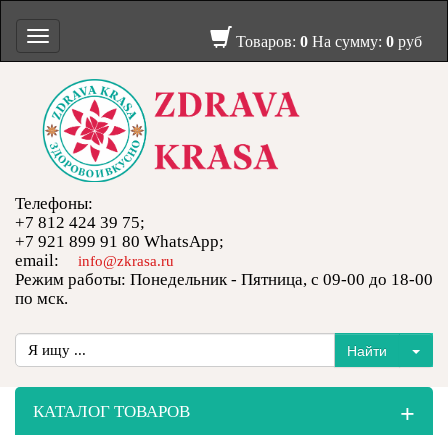
Toggle
Товаров:
0
На сумму:
0
руб
navigation
Телефоны:
+7 812 424 39 75;
+7 921 899 91 80 WhatsApp;
email:
info@zkrasa.ru
Режим работы: Понедельник - Пятница, с 09-00 до 18-00
по мск.
+
КАТАЛОГ ТОВАРОВ