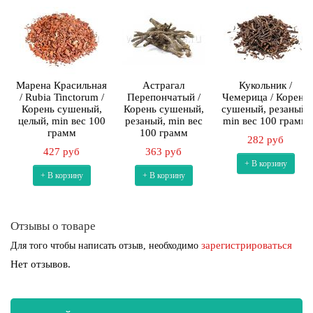
Марена Красильная
Астрагал
Кукольник /
/ Rubia Tinctorum /
Перепончатый /
Чемерица / Корень
Корень сушеный,
Корень сушеный,
сушеный, резаный,
целый, min вес 100
резаный, min вес
min вес 100 грамм
грамм
100 грамм
282 руб
427 руб
363 руб
+ В корзину
+ В корзину
+ В корзину
Отзывы о товаре
зарегистрироваться
Для того чтобы написать отзыв, необходимо
Нет отзывов.