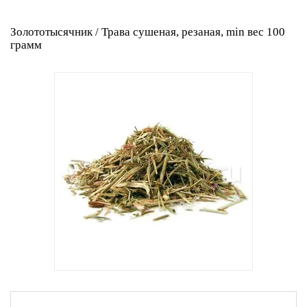
Золототысячник / Трава сушеная, резаная, min вес 100
грамм