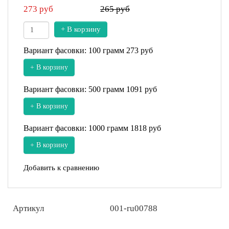
273
руб
265 руб
+ В корзину
Вариант фасовки: 100 грамм
273 руб
+ В корзину
Вариант фасовки: 500 грамм
1091 руб
+ В корзину
Вариант фасовки: 1000 грамм
1818 руб
+ В корзину
Добавить к сравнению
Артикул
001-ru00788