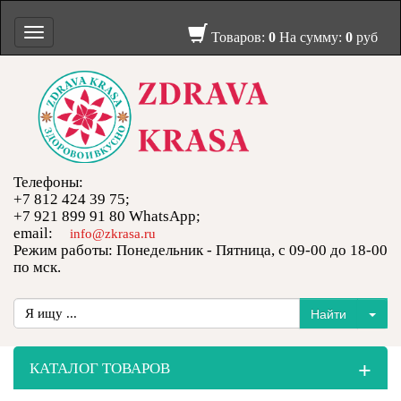
Toggle
Товаров:
0
На сумму:
0
руб
navigation
Телефоны:
+7 812 424 39 75;
+7 921 899 91 80 WhatsApp;
email:
info@zkrasa.ru
Режим работы: Понедельник - Пятница, с 09-00 до 18-00
по мск.
+
КАТАЛОГ ТОВАРОВ