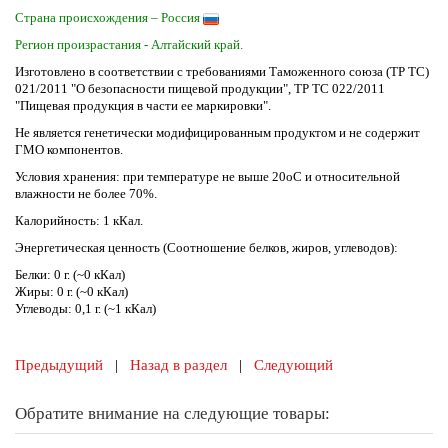
Страна происхождения – Россия
Регион произрастания - Алтайский край.
Изготовлено в соответствии с требованиями Таможенного союза (ТР ТС)
021/2011 "О безопасности пищевой продукции", ТР ТС 022/2011
"Пищевая продукция в части ее маркировки".
Не является генетически модифицированным продуктом и не содержит
ГМО компонентов.
Условия хранения: при температуре не выше 20оС и относительной
влажности не более 70%.
Калорийность: 1 кКал.
Энергетическая ценность (Соотношение белков, жиров, углеводов):
Белки: 0 г. (~0 кКал)
Жиры: 0 г. (~0 кКал)
Углеводы: 0,1 г. (~1 кКал)
Предыдущий
|
Назад в раздел
|
Следующий
Обратите внимание на следующие товары: